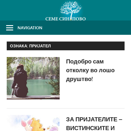
Skip
to
content
NAVIGATION
ОЗНАКА:
ПРИЈАТЕЛ
Подобро сам
отколку во лошо
друштво!
ЗА ПРИЈАТЕЛИТЕ –
ВИСТИНСКИТЕ И