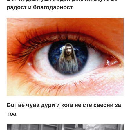
радост и благодарност.
Бог ве чува дури и кога не сте свесни за
тоа.