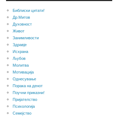
Библиски цитати!
Др.Митов
Духовност
Живот
Занимливости
Здравје
Исхрана
Љубов
Молитва
Мотивација
Однесување
Порака на денот
Поучни приказни!
Пријателство
Психологија
Семејство