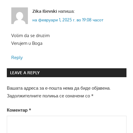
Zika Ilievski
напиша:
на февруари 1, 2025 г. во 19:08 часот
Volim da se druzim
Verujem u Boga
Reply
LEAVE A REPLY
Вашата адреса за е-пошта нема да биде објавена.
Задолжителните полиња се означени со
*
Коментар
*