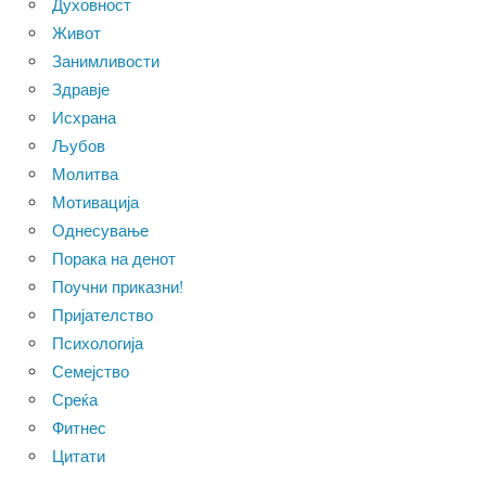
Духовност
Живот
Занимливости
Здравје
Исхрана
Љубов
Молитва
Мотивација
Однесување
Порака на денот
Поучни приказни!
Пријателство
Психологија
Семејство
Среќа
Фитнес
Цитати