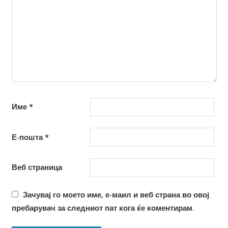
Име
*
Е-пошта
*
Веб страница
Зачувај го моето име, е-маил и веб страна во овој
пребарувач за следниот пат кога ќе коментирам.