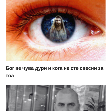
Бог ве чува дури и кога не сте свесни за
тоа.