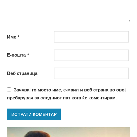
Име
*
Е-пошта
*
Веб страница
Зачувај го моето име, е-маил и веб страна во овој
пребарувач за следниот пат кога ќе коментирам.