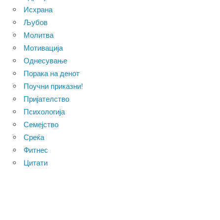
Исхрана
Љубов
Молитва
Мотивација
Однесување
Порака на денот
Поучни приказни!
Пријателство
Психологија
Семејство
Среќа
Фитнес
Цитати