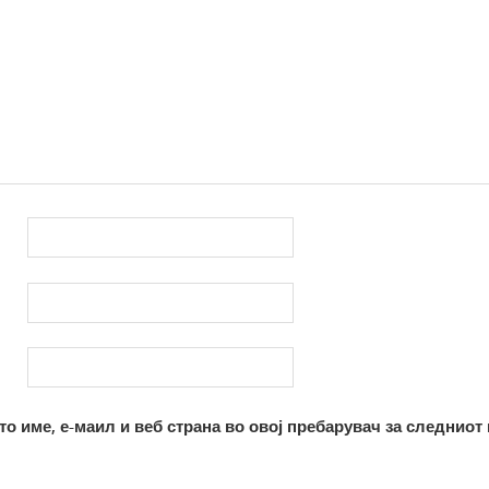
то име, е-маил и веб страна во овој пребарувач за следниот 