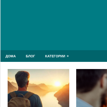
Skip
to
content
ДОМА
БЛОГ
КАТЕГОРИИ