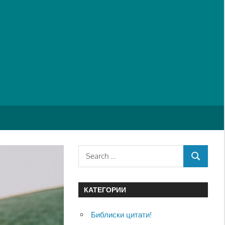
Search
SEARCH
for:
КАТЕГОРИИ
Библиски цитати!