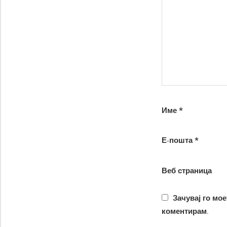
Име
*
Е-пошта
*
Веб страница
Зачувај го мое
коментирам.