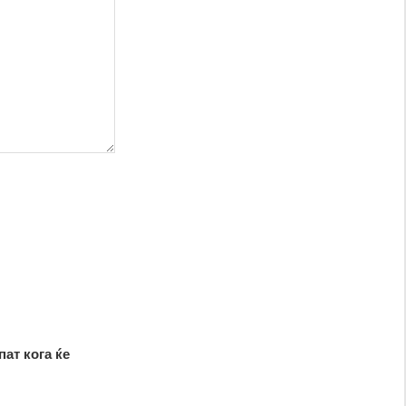
пат кога ќе