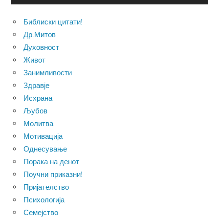
Библиски цитати!
Др.Митов
Духовност
Живот
Занимливости
Здравје
Исхрана
Љубов
Молитва
Мотивација
Однесување
Порака на денот
Поучни приказни!
Пријателство
Психологија
Семејство