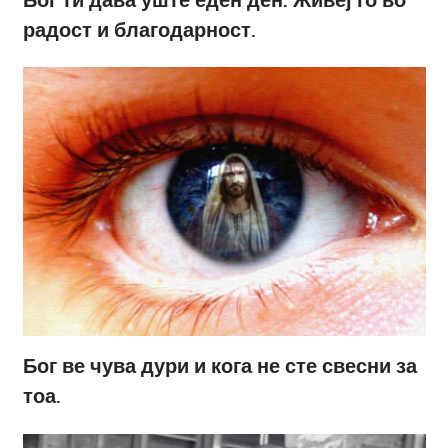
радост и благодарност.
Бог ве чува дури и кога не сте свесни за
тоа.