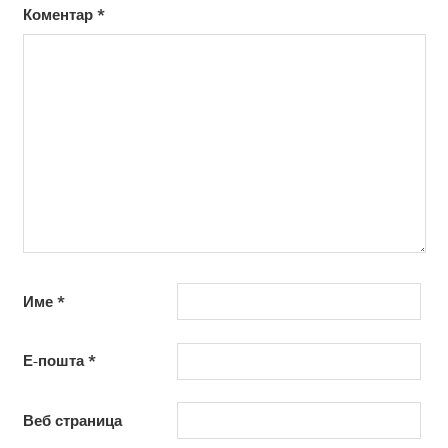
Коментар
*
Име
*
Е-пошта
*
Веб страница