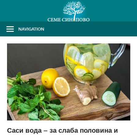
Skip
to
content
NAVIGATION
Саси вода – за слаба половина и