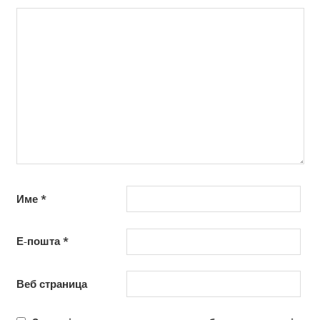
Име
*
Е-пошта
*
Веб страница