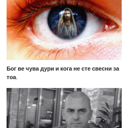
Бог ве чува дури и кога не сте свесни за
тоа.