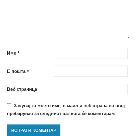
Име
*
Е-пошта
*
Веб страница
Зачувај го моето име, е-маил и веб страна во овој
пребарувач за следниот пат кога ќе коментирам.