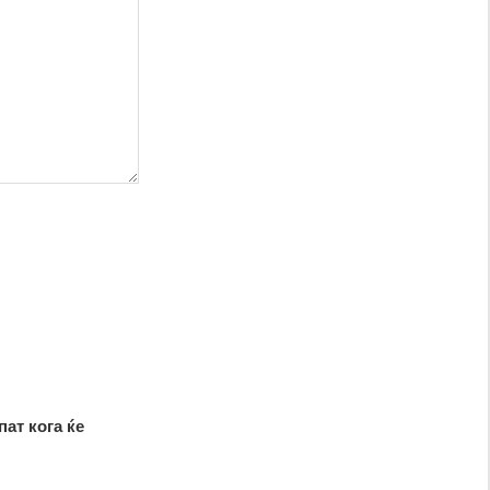
пат кога ќе