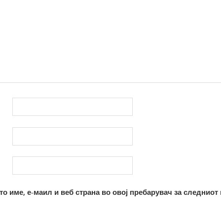
то име, е-маил и веб страна во овој пребарувач за следниот 