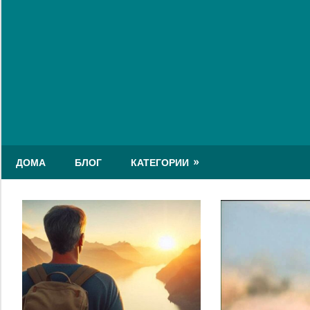
Skip
to
content
ДОМА
БЛОГ
КАТЕГОРИИ