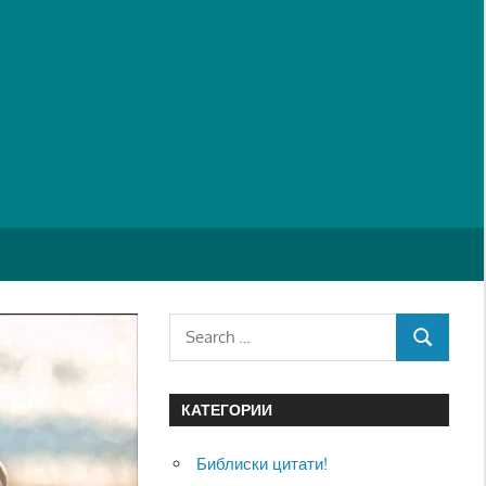
Search
SEARCH
for:
КАТЕГОРИИ
Библиски цитати!