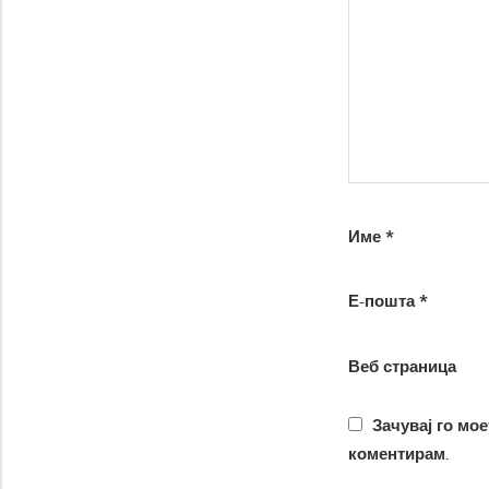
Име
*
Е-пошта
*
Веб страница
Зачувај го мое
коментирам.