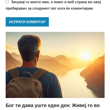
Зачувај го моето име, е-маил и веб страна во овој
пребарувач за следниот пат кога ќе коментирам.
Бог ти дава уште еден ден: Живеј го во