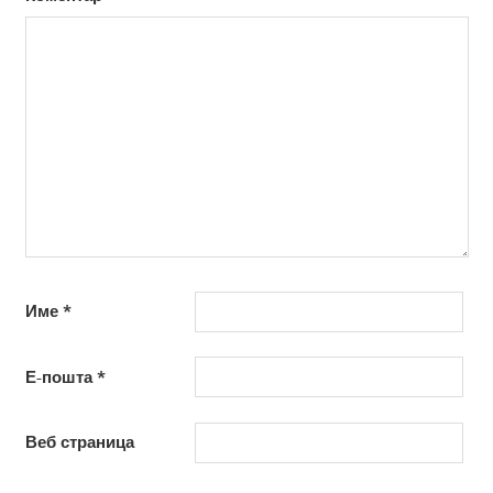
Име
*
Е-пошта
*
Веб страница