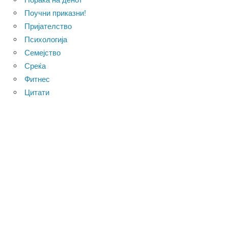
Поучни приказни!
Пријателство
Психологија
Семејство
Среќа
Фитнес
Цитати