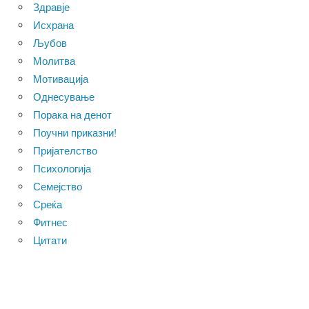
Здравје
Исхрана
Љубов
Молитва
Мотивација
Однесување
Порака на денот
Поучни приказни!
Пријателство
Психологија
Семејство
Среќа
Фитнес
Цитати