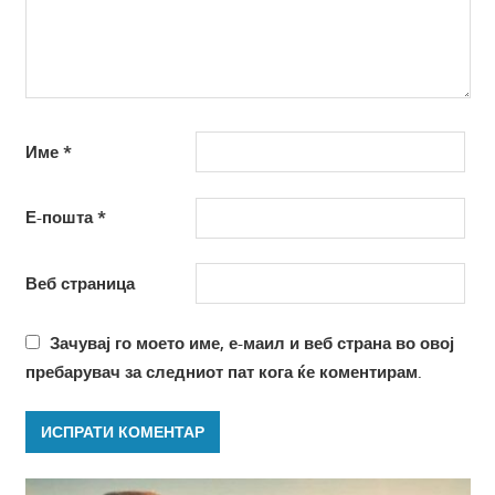
Име
*
Е-пошта
*
Веб страница
Зачувај го моето име, е-маил и веб страна во овој
пребарувач за следниот пат кога ќе коментирам.