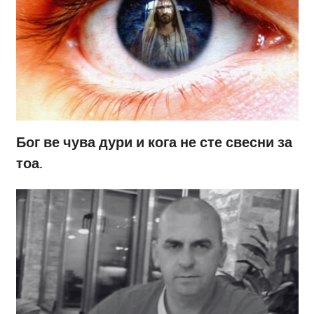
Бог ве чува дури и кога не сте свесни за
тоа.