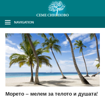
Skip
to
content
NAVIGATION
Морето – мелем за телото и душата!