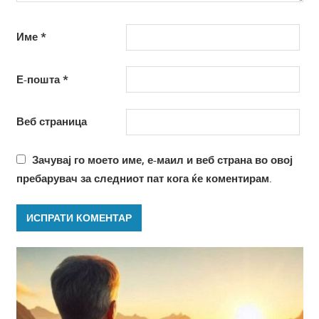
Име
*
Е-пошта
*
Веб страница
Зачувај го моето име, е-маил и веб страна во овој
пребарувач за следниот пат кога ќе коментирам.