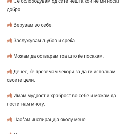
Се ослободувам од сите нешта кои не ми носат
добро.
Верувам во себе.
Заслужувам љубов и среќа.
Можам да остварам тоа што ќе посакам.
Денес, ќе преземам чекори за да ги исполнам
своите цели.
Имам мудрост и храброст во себе и можам да
постигнам многу.
Наоѓам инспирација околу мене.