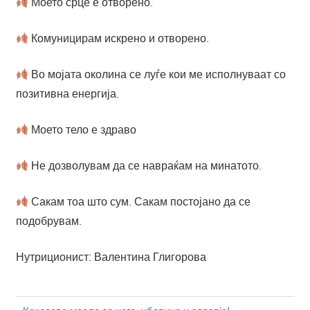
Моето срце е отворено.
Комуницирам искрено и отворено.
Во мојата околина се луѓе кои ме исполнуваат со
позитивна енергија.
Моето тело е здраво
Не дозволувам да се навраќам на минатото.
Сакам тоа што сум. Сакам постојано да се
подобрувам.
Нутриционист: Валентина Глигорова