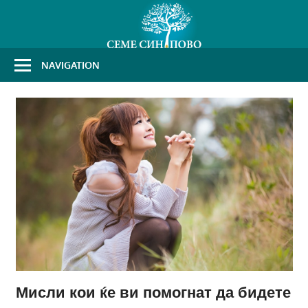
Skip
to
content
NAVIGATION
Мисли кои ќе ви помогнат да бидете