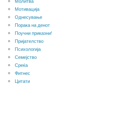
Молитва
Мотивација
Однесување
Порака на денот
Поучни приказни!
Пријателство
Психологија
Семејство
Среќа
Фитнес
Цитати