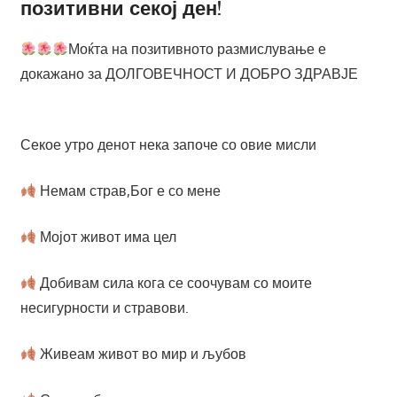
позитивни секој ден!
Моќта на позитивното размислување е
докажано за ДОЛГОВЕЧНОСТ И ДОБРО ЗДРАВЈЕ
Секое утро денот нека започе со овие мисли
Немам страв,Бог е со мене
Мојот живот има цел
Добивам сила кога се соочувам со моите
несигурности и стравови.
Живеам живот во мир и љубов