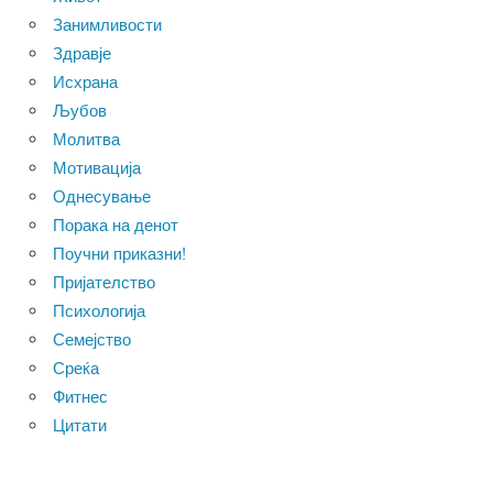
Занимливости
Здравје
Исхрана
Љубов
Молитва
Мотивација
Однесување
Порака на денот
Поучни приказни!
Пријателство
Психологија
Семејство
Среќа
Фитнес
Цитати