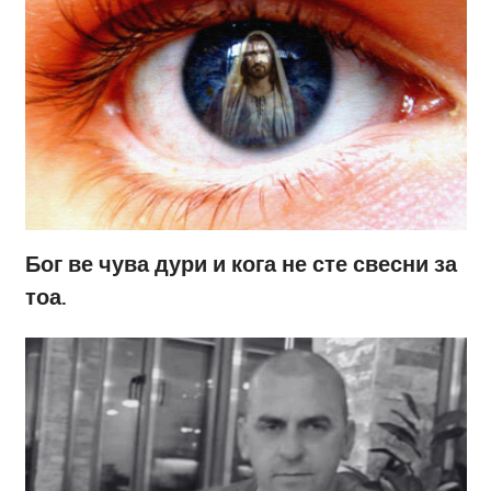
Бог ве чува дури и кога не сте свесни за
тоа.