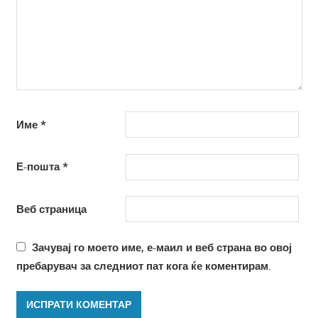
Име
*
Е-пошта
*
Веб страница
Зачувај го моето име, е-маил и веб страна во овој
пребарувач за следниот пат кога ќе коментирам.