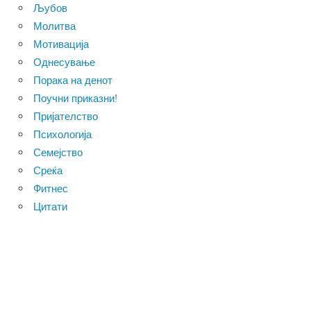
Љубов
Молитва
Мотивација
Однесување
Порака на денот
Поучни приказни!
Пријателство
Психологија
Семејство
Среќа
Фитнес
Цитати