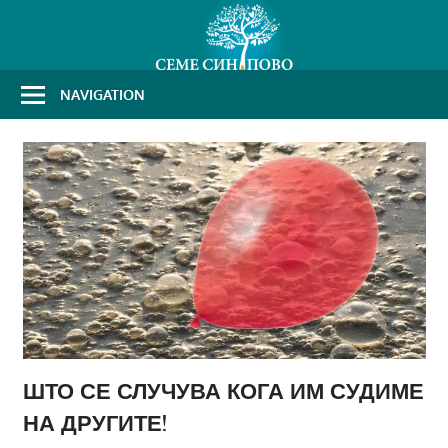
Skip
to
content
NAVIGATION
ШТО СЕ СЛУЧУВА КОГА ИМ СУДИМЕ
НА ДРУГИТЕ!