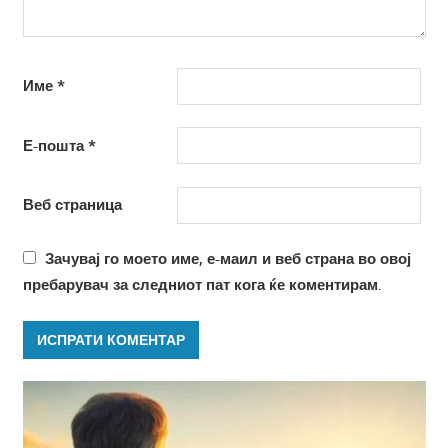
Име
*
Е-пошта
*
Веб страница
Зачувај го моето име, е-маил и веб страна во овој
пребарувач за следниот пат кога ќе коментирам.