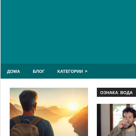
Skip
to
content
ДОМА
БЛОГ
КАТЕГОРИИ
ОЗНАКА:
ВОДА