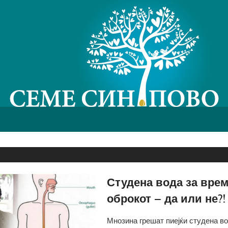
Студена вода за врем
оброкот – да или не?!
Мнозина грешат пиејќи студена во