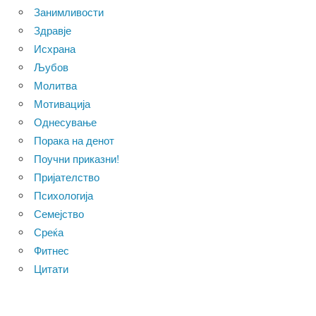
Занимливости
Здравје
Исхрана
Љубов
Молитва
Мотивација
Однесување
Порака на денот
Поучни приказни!
Пријателство
Психологија
Семејство
Среќа
Фитнес
Цитати