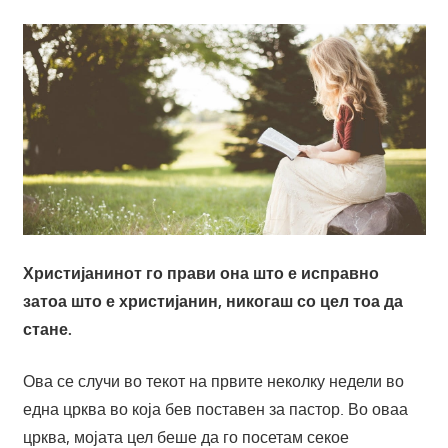
Христијанинот го прави она што е исправно
затоа што е христијанин, никогаш со цел тоа да
стане.
Ова се случи во текот на првите неколку недели во
една црква во која бев поставен за пастор. Во оваа
црква, мојата цел беше да го посетам секое