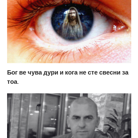
Бог ве чува дури и кога не сте свесни за
тоа.