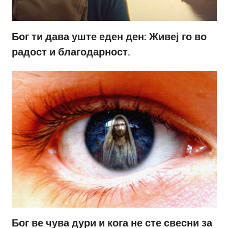
Бог ти дава уште еден ден: Живеј го во
радост и благодарност.
Бог ве чува дури и кога не сте свесни за