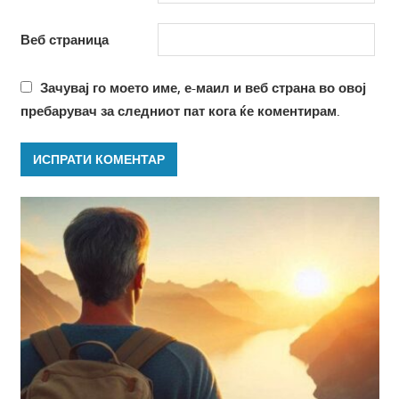
Веб страница
Зачувај го моето име, е-маил и веб страна во овој
пребарувач за следниот пат кога ќе коментирам.