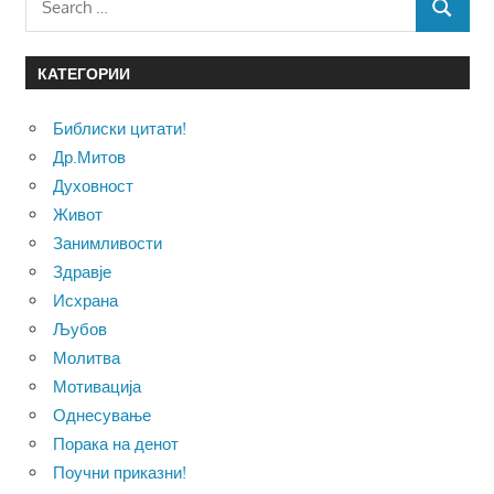
SEARCH
for:
КАТЕГОРИИ
Библиски цитати!
Др.Митов
Духовност
Живот
Занимливости
Здравје
Исхрана
Љубов
Молитва
Мотивација
Однесување
Порака на денот
Поучни приказни!