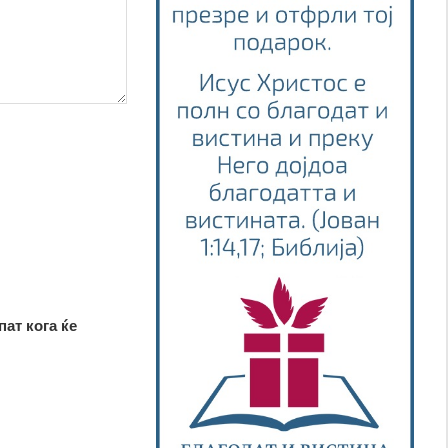
пат кога ќе