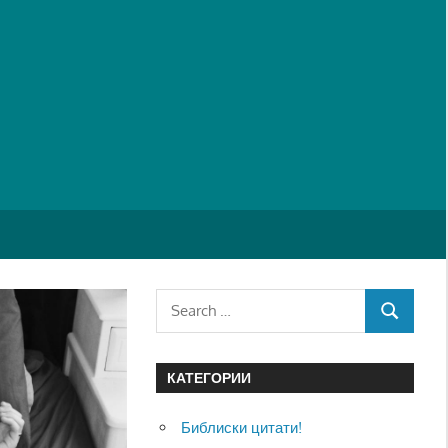
Search
SEARCH
for:
КАТЕГОРИИ
Библиски цитати!