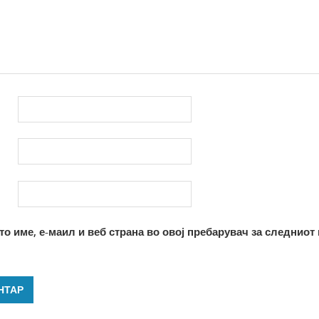
то име, е-маил и веб страна во овој пребарувач за следниот 