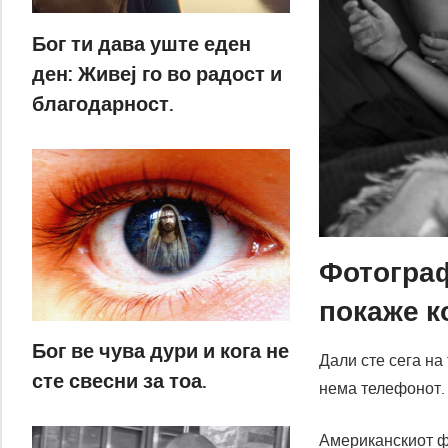
Бог ти дава уште еден
ден: Живеј го во радост и
благодарност.
Фотограф
покаже к
Бог ве чува дури и кога не
Дали сте сега на
сте свесни за тоа.
нема телефонот. 
Американскиот фо