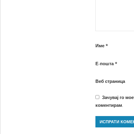
Име
*
Е-пошта
*
Веб страница
Зачувај го мое
коментирам.