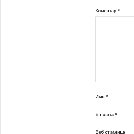
Коментар
*
Име
*
Е-пошта
*
Веб страница