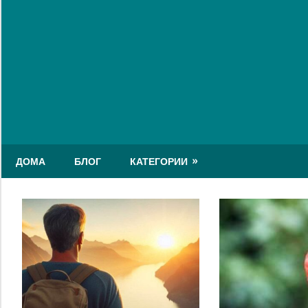
Skip
to
content
ДОМА
БЛОГ
КАТЕГОРИИ