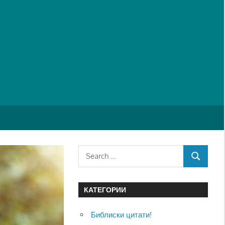
Search
SEARCH
for:
КАТЕГОРИИ
Библиски цитати!