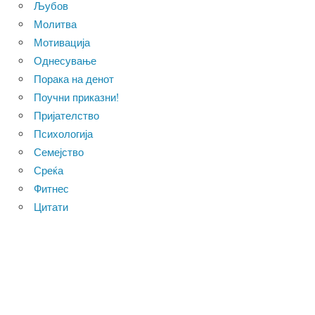
Љубов
Молитва
Мотивација
Однесување
Порака на денот
Поучни приказни!
Пријателство
Психологија
Семејство
Среќа
Фитнес
Цитати