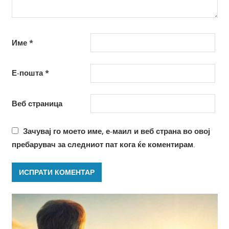
Име
*
Е-пошта
*
Веб страница
Зачувај го моето име, е-маил и веб страна во овој
пребарувач за следниот пат кога ќе коментирам.