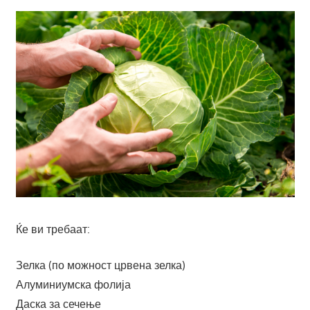
Ќе ви требаат:
Зелка (по можност црвена зелка)
Алуминиумска фолија
Даска за сечење