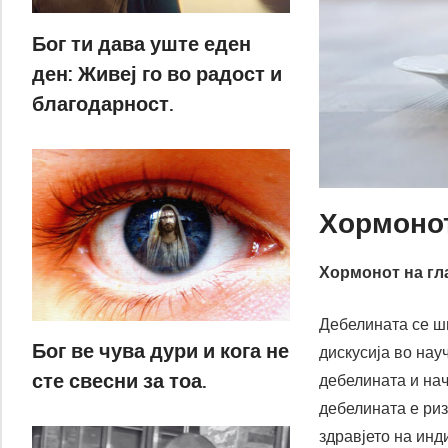
Бог ти дава уште еден
ден: Живеј го во радост и
благодарност.
Хормонот
Хормонот на гл
Дебелината се ши
Бог ве чува дури и кога не
дискусија во нау
сте свесни за тоа.
дебелината и нач
дебелината е риз
здравјето на инд