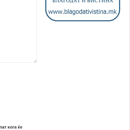
пат кога ќе