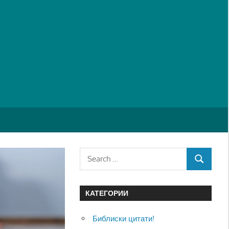
Search
SEARCH
for:
КАТЕГОРИИ
Библиски цитати!