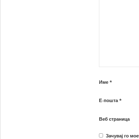
Име
*
Е-пошта
*
Веб страница
Зачувај го мое