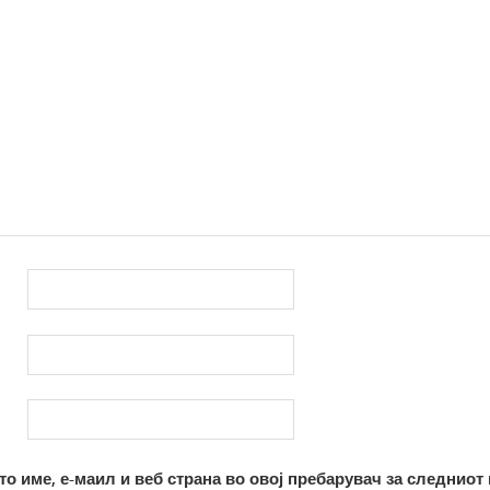
то име, е-маил и веб страна во овој пребарувач за следниот 