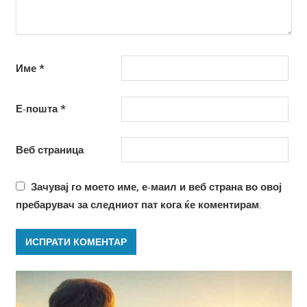
Име
*
Е-пошта
*
Веб страница
Зачувај го моето име, е-маил и веб страна во овој
пребарувач за следниот пат кога ќе коментирам.