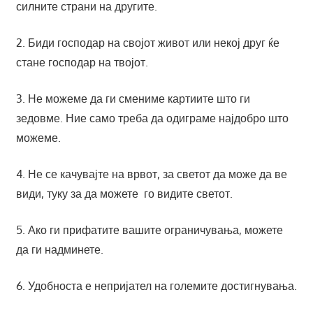
силните страни на другите.
2. Биди господар на својот живот или некој друг ќе
стане господар на твојот.
3. Не можеме да ги смениме картиите што ги
зедовме. Ние само треба да одиграме најдобро што
можеме.
4. Не се качувајте на врвот, за светот да може да ве
види, туку за да можете го видите светот.
5. Ако ги прифатите вашите ограничувања, можете
да ги надминете.
6. Удобноста е непријател на големите достигнувања.