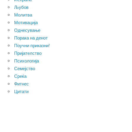
Љубов
Молитва
Мотивација
Однесување
Порака на денот
Поучни приказни!
Пријателство
Психологија
Семејство
Среќа
Фитнес
Цитати