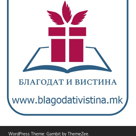
WordPress Theme: Gambit by ThemeZee.