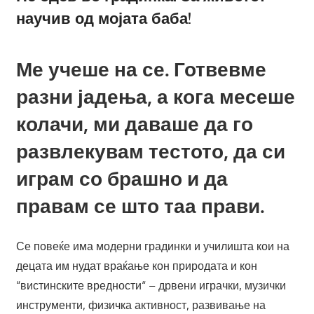
научив од мојата баба!
Ме учеше на се. Готвевме
разни јадења, а кога месеше
колачи, ми даваше да го
развлекувам тестото, да си
играм со брашно и да
правам се што таа прави.
Се повеќе има модерни градинки и училишта кои на
децата им нудат враќање кон природата и кон
“вистинските вредности“ – дрвени играчки, музички
инструменти, физичка активност, развивање на