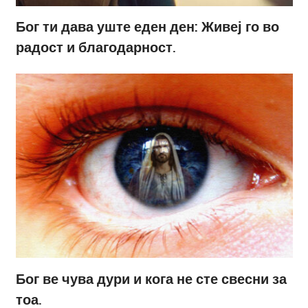
Бог ти дава уште еден ден: Живеј го во
радост и благодарност.
Бог ве чува дури и кога не сте свесни за
тоа.