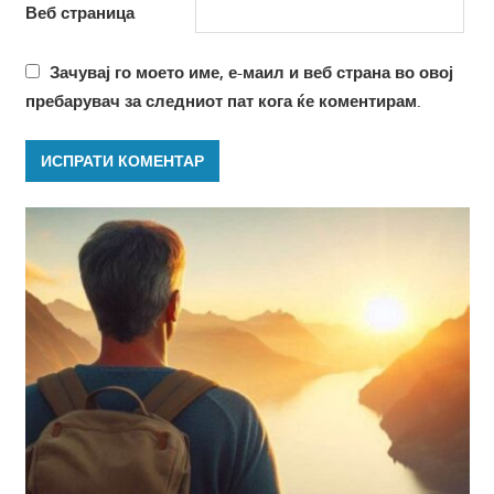
Веб страница
Зачувај го моето име, е-маил и веб страна во овој
пребарувач за следниот пат кога ќе коментирам.