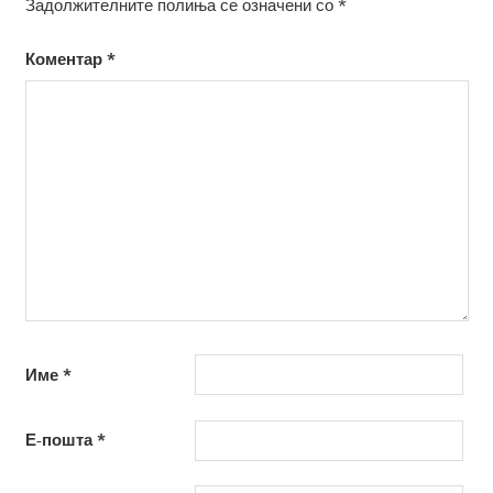
Задолжителните полиња се означени со
*
Коментар
*
Име
*
Е-пошта
*