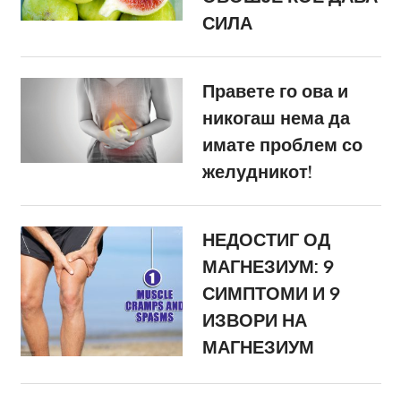
СИЛА
Правете го ова и
никогаш нема да
имате проблем со
желудникот!
НЕДОСТИГ ОД
МАГНЕЗИУМ: 9
СИМПТОМИ И 9
ИЗВОРИ НА
МАГНЕЗИУМ