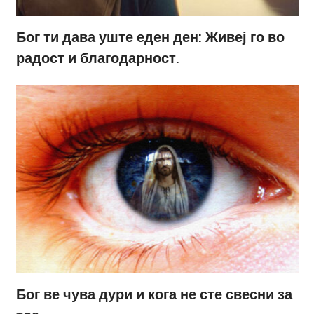
Бог ти дава уште еден ден: Живеј го во
радост и благодарност.
Бог ве чува дури и кога не сте свесни за