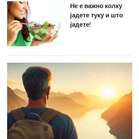
Не е важно колку
јадете туку и што
јадете!