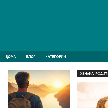
Skip
to
content
ДОМА
БЛОГ
КАТЕГОРИИ
ОЗНАКА:
РОДИТ