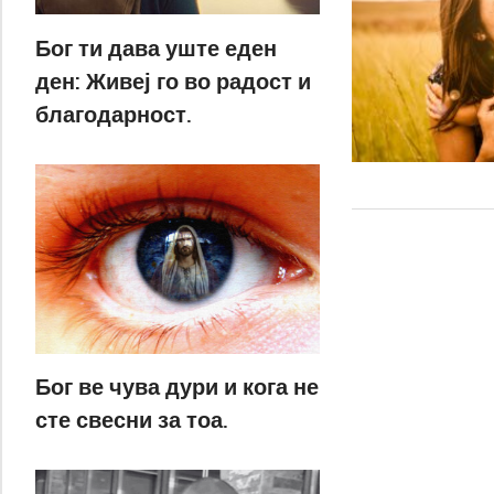
Бог ти дава уште еден
ден: Живеј го во радост и
благодарност.
Бог ве чува дури и кога не
сте свесни за тоа.