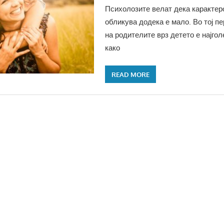
Психолозите велат дека карактеро
обликува додека е мало. Во тој п
на родителите врз детето е најгол
како
READ MORE