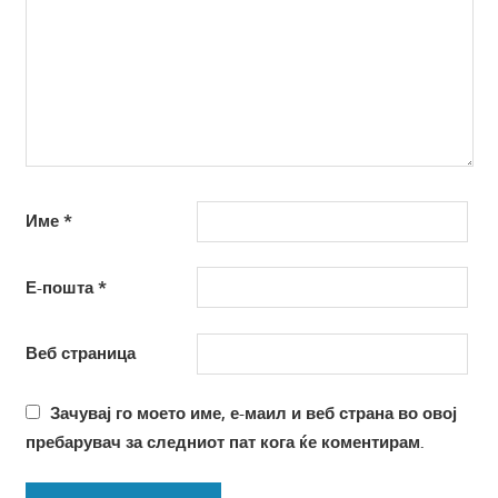
Име
*
Е-пошта
*
Веб страница
Зачувај го моето име, е-маил и веб страна во овој
пребарувач за следниот пат кога ќе коментирам.