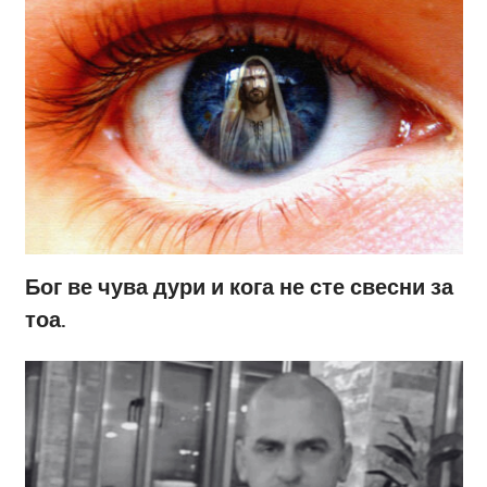
Бог ве чува дури и кога не сте свесни за
тоа.