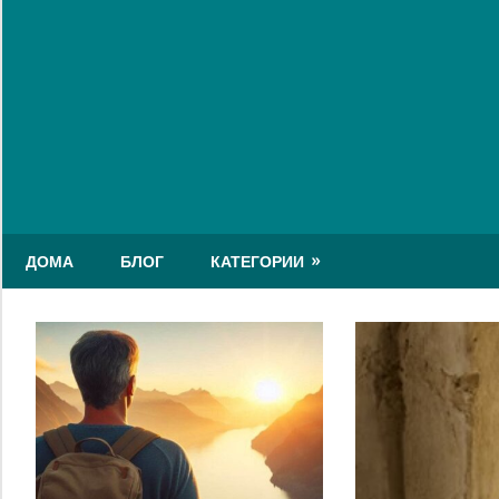
Skip
to
content
ДОМА
БЛОГ
КАТЕГОРИИ