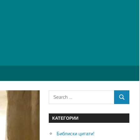
Search
SEARCH
for:
КАТЕГОРИИ
Библиски цитати!