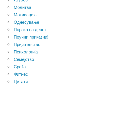
Молитва
Мотивација
Однесување
Порака на денот
Поучни приказни!
Пријателство
Психологија
Семејство
Среќа
Фитнес
Цитати