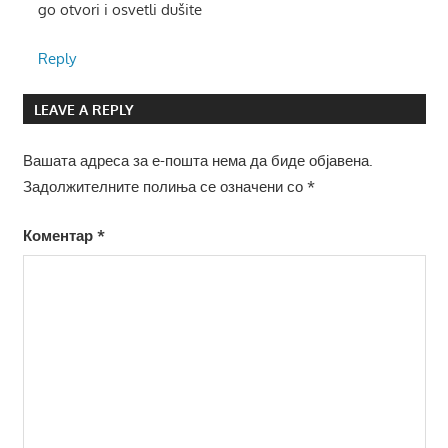
go otvori i osvetli dušite
Reply
LEAVE A REPLY
Вашата адреса за е-пошта нема да биде објавена.
Задолжителните полиња се означени со
*
Коментар
*