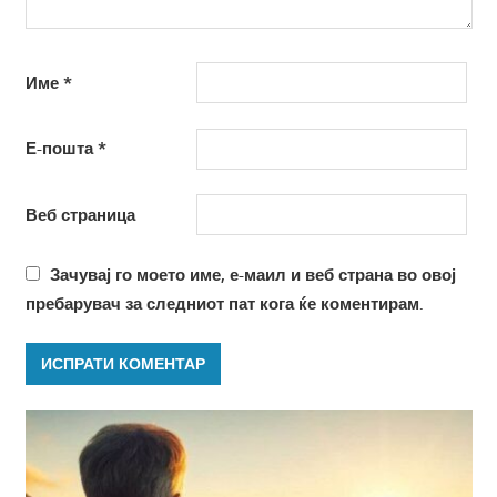
Име
*
Е-пошта
*
Веб страница
Зачувај го моето име, е-маил и веб страна во овој
пребарувач за следниот пат кога ќе коментирам.