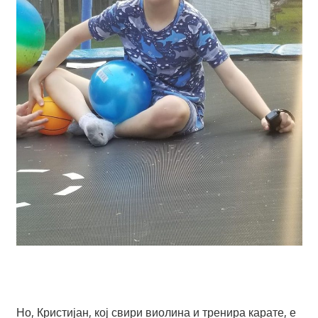
Но, Кристијан, кој свири виолина и тренира карате, е