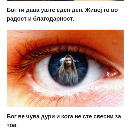
Бог ти дава уште еден ден: Живеј го во
радост и благодарност.
Бог ве чува дури и кога не сте свесни за
тоа.