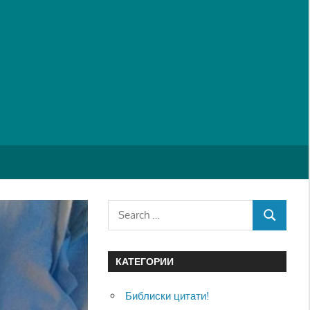
Search
SEARCH
for:
КАТЕГОРИИ
Библиски цитати!