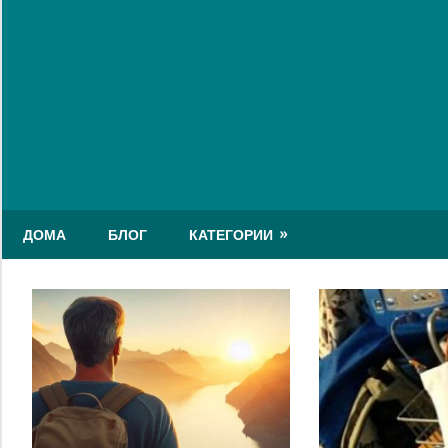
Skip
to
content
ДОМА
БЛОГ
КАТЕГОРИИ