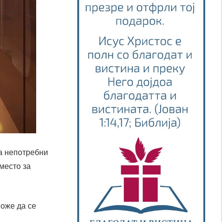
а непотребни
место за
може да се