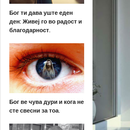
Бог ти дава уште еден
ден: Живеј го во радост и
благодарност.
Бог ве чува дури и кога не
сте свесни за тоа.