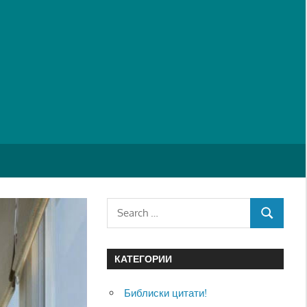
Search
SEARCH
for:
КАТЕГОРИИ
Библиски цитати!