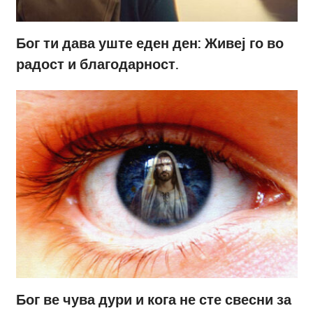
Бог ти дава уште еден ден: Живеј го во
радост и благодарност.
Бог ве чува дури и кога не сте свесни за