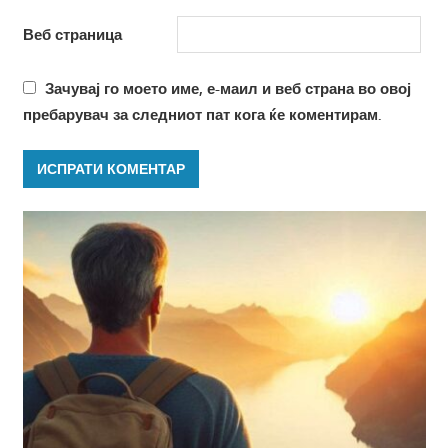
Веб страница
Зачувај го моето име, е-маил и веб страна во овој
пребарувач за следниот пат кога ќе коментирам.