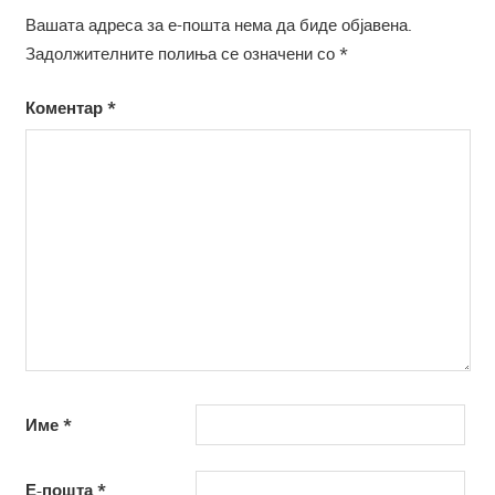
Вашата адреса за е-пошта нема да биде објавена.
Задолжителните полиња се означени со
*
Коментар
*
Име
*
Е-пошта
*