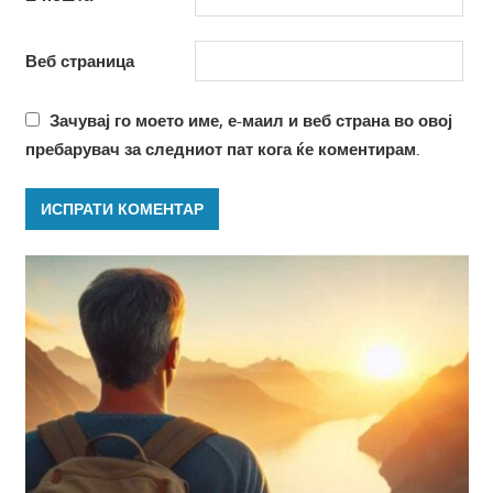
Веб страница
Зачувај го моето име, е-маил и веб страна во овој
пребарувач за следниот пат кога ќе коментирам.