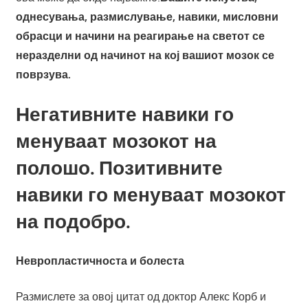
однесувања, размислување, навики, мисловни
обрасци и начини на реагирање на светот се
неразделни од начинот на кој вашиот мозок се
поврзува.
Негативните навики го
менуваат мозокот на
полошо. Позитивните
навики го менуваат мозокот
на подобро.
Невропластичноста и болеста
Размислете за овој цитат од доктор Алекс Корб и