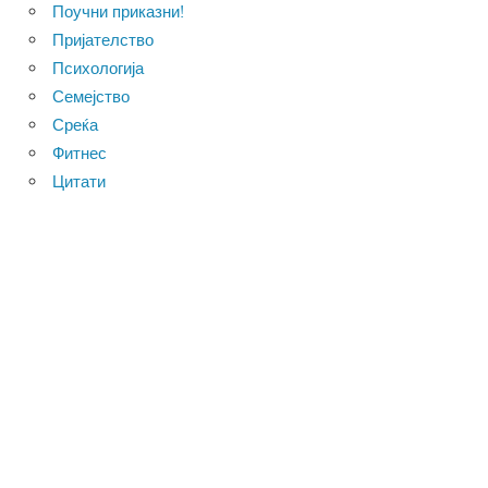
Поучни приказни!
Пријателство
Психологија
Семејство
Среќа
Фитнес
Цитати