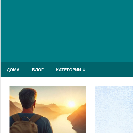
Skip
to
content
ДОМА
БЛОГ
КАТЕГОРИИ