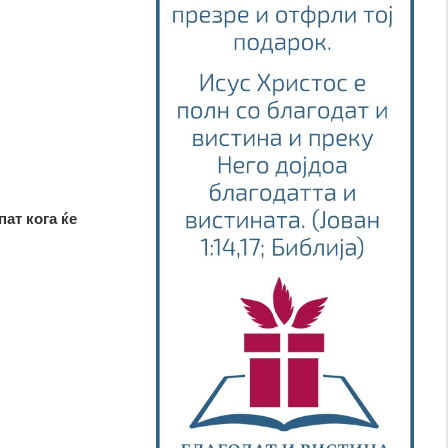
пат кога ќе