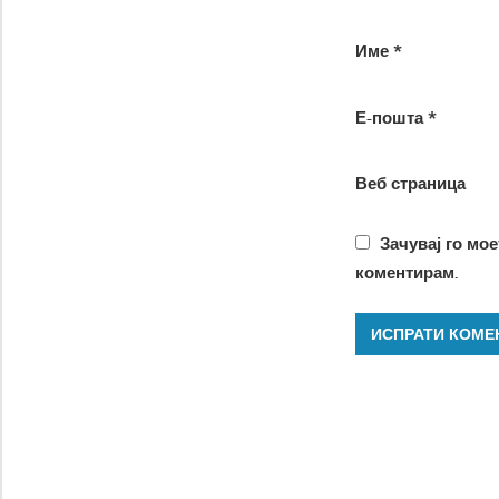
Име
*
Е-пошта
*
Веб страница
Зачувај го мое
коментирам.