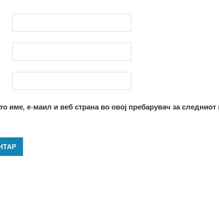
то име, е-маил и веб страна во овој пребарувач за следниот 