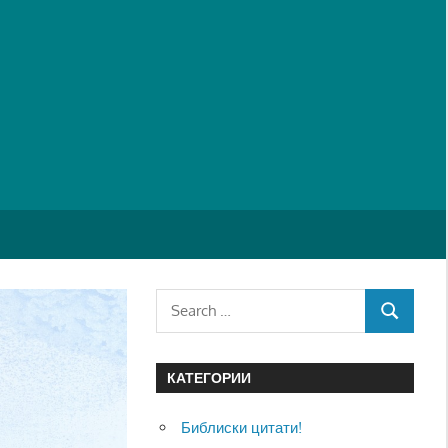
Search
SEARCH
for:
КАТЕГОРИИ
Библиски цитати!