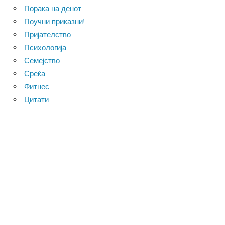
Порака на денот
Поучни приказни!
Пријателство
Психологија
Семејство
Среќа
Фитнес
Цитати