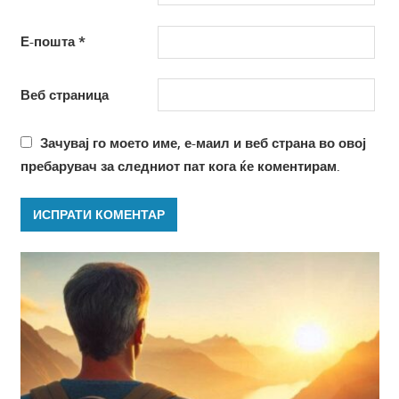
Е-пошта
*
Веб страница
Зачувај го моето име, е-маил и веб страна во овој
пребарувач за следниот пат кога ќе коментирам.