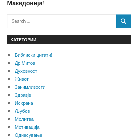
Македонија!
Search
SEARCH
for:
КАТЕГОРИИ
Библиски цитати!
Др.Митов
Духовност
Живот
Занимливости
Здравје
Исхрана
Љубов
Молитва
Мотивација
Однесување