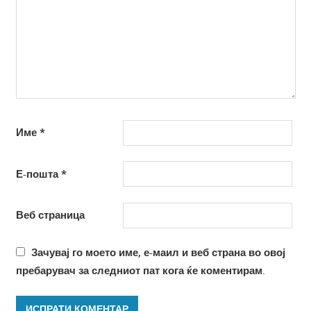
Име
*
Е-пошта
*
Веб страница
Зачувај го моето име, е-маил и веб страна во овој
пребарувач за следниот пат кога ќе коментирам.