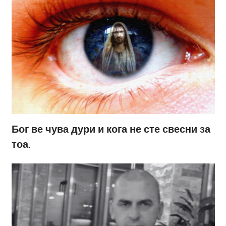
Бог ве чува дури и кога не сте свесни за
тоа.