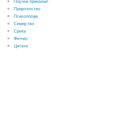
Поучни приказни!
Пријателство
Психологија
Семејство
Среќа
Фитнес
Цитати