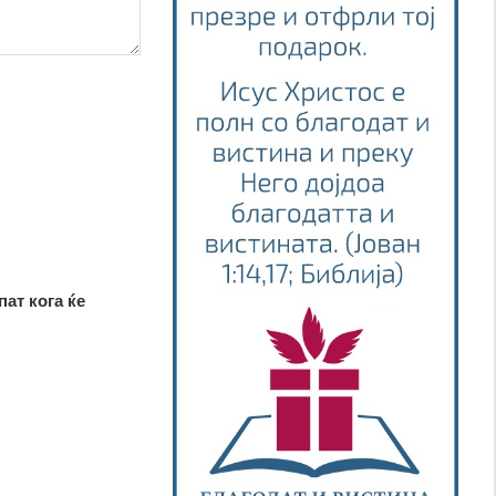
пат кога ќе