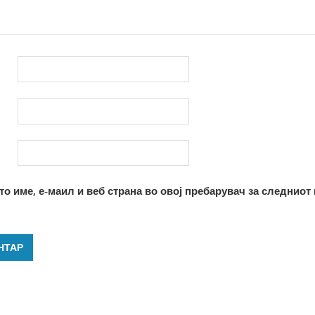
то име, е-маил и веб страна во овој пребарувач за следниот 