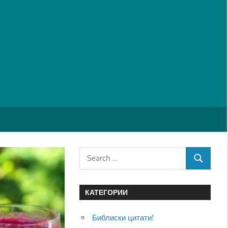
Search
SEARCH
for:
КАТЕГОРИИ
Библиски цитати!