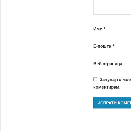
Име
*
Е-пошта
*
Веб страница
Зачувај го мое
коментирам.