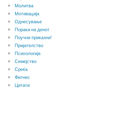
Молитва
Мотивација
Однесување
Порака на денот
Поучни приказни!
Пријателство
Психологија
Семејство
Среќа
Фитнес
Цитати