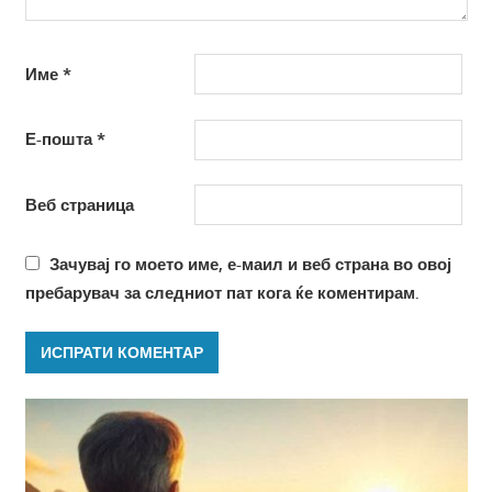
Име
*
Е-пошта
*
Веб страница
Зачувај го моето име, е-маил и веб страна во овој
пребарувач за следниот пат кога ќе коментирам.