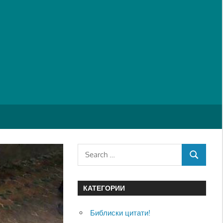
Search
SEARCH
for:
КАТЕГОРИИ
Библиски цитати!