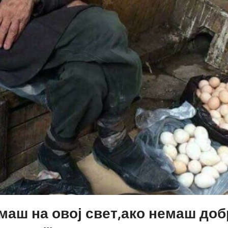
имаш на овој свет,ако немаш доб