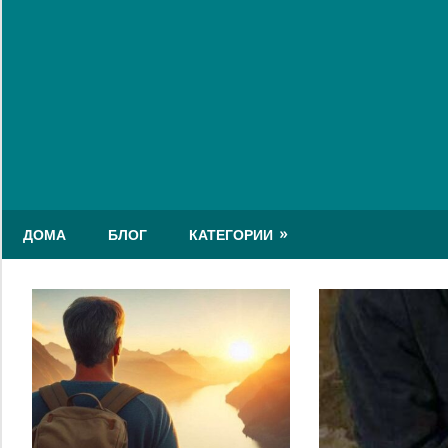
Skip
to
content
ДОМА
БЛОГ
КАТЕГОРИИ