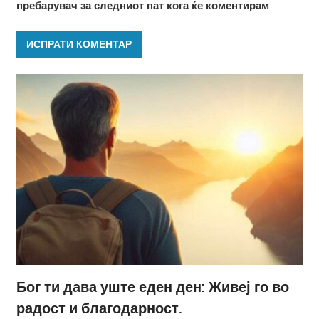
пребарувач за следниот пат кога ќе коментирам.
Бог ти дава уште еден ден: Живеј го во
радост и благодарност.