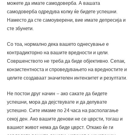
можете да имате самодоверба. А вашата
самодоверба одредува колку ќе бидете успешни.
Наместо да сте самоуверени, вие имате депресија и
сте збунети.
Со тоа, нормално дека вашето однесување е
контрадикторно на вашите вредности и цели.
Совршенството не треба да биде објективно. Сепак,
конзистентноста и спроведувањето на вредностите и
целите создаваат значителен интензитет и резултати.
Не постои друг начин – ако сакате да бидете
успешни, мора да дејствувате и да делувате
успешно. Сите имаме по 24 часа на располагање
секој ден. Ако вашите денови не се цврсти, тогаш и
вашиот живот нема да биде цврст. Откако ќе ги