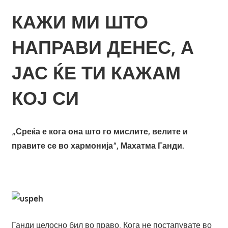
КАЖИ МИ ШТО
НАПРАВИ ДЕНЕС, А
ЈАС ЌЕ ТИ КАЖАМ
КОЈ СИ
„Среќа е кога она што го мислите, велите и
правите се во хармонија“, Махатма Ганди.
Ганди целосно бил во право. Кога не постапувате во