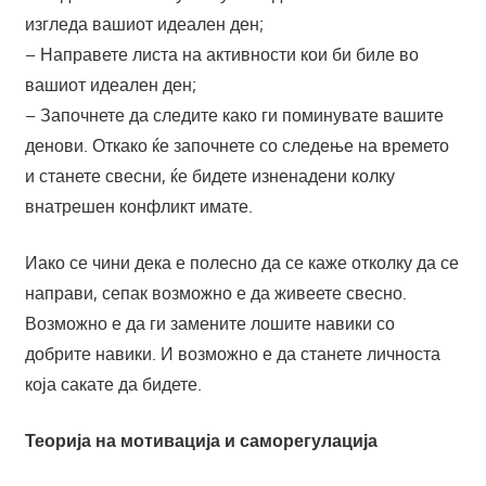
изгледа вашиот идеален ден;
– Направете листа на активности кои би биле во
вашиот идеален ден;
– Започнете да следите како ги поминувате вашите
денови. Откако ќе започнете со следење на времето
и станете свесни, ќе бидете изненадени колку
внатрешен конфликт имате.
Иако се чини дека е полесно да се каже отколку да се
направи, сепак возможно е да живеете свесно.
Возможно е да ги замените лошите навики со
добрите навики. И возможно е да станете личноста
која сакате да бидете.
Теорија на мотивација и саморегулација