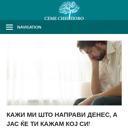
Skip
to
content
NAVIGATION
КАЖИ МИ ШТО НАПРАВИ ДЕНЕС, А
ЈАС ЌЕ ТИ КАЖАМ КОЈ СИ!