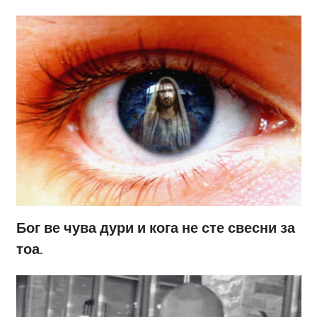
Бог ве чува дури и кога не сте свесни за
тоа.