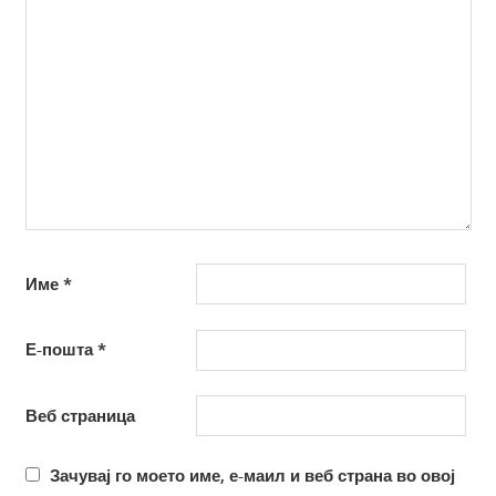
Име
*
Е-пошта
*
Веб страница
Зачувај го моето име, е-маил и веб страна во овој