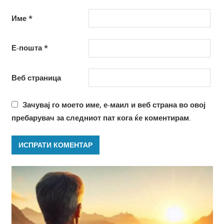
Име
*
Е-пошта
*
Веб страница
Зачувај го моето име, е-маил и веб страна во овој
пребарувач за следниот пат кога ќе коментирам.