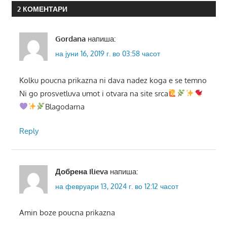
2 КОМЕНТАРИ
Gordana
напиша:
на јуни 16, 2019 г. во 03:58 часот
Kolku poucna prikazna ni dava nadez koga e se temno
Ni go prosvetluva umot i otvara na site srca
Blagodarna
Reply
Добрена Ilieva
напиша:
на февруари 13, 2024 г. во 12:12 часот
Amin boze poucna prikazna