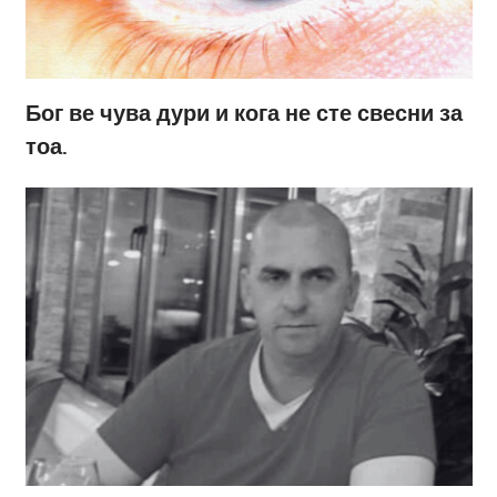
Бог ве чува дури и кога не сте свесни за
тоа.