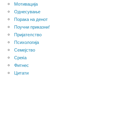
Мотивација
Однесување
Порака на денот
Поучни приказни!
Пријателство
Психологија
Семејство
Среќа
Фитнес
Цитати