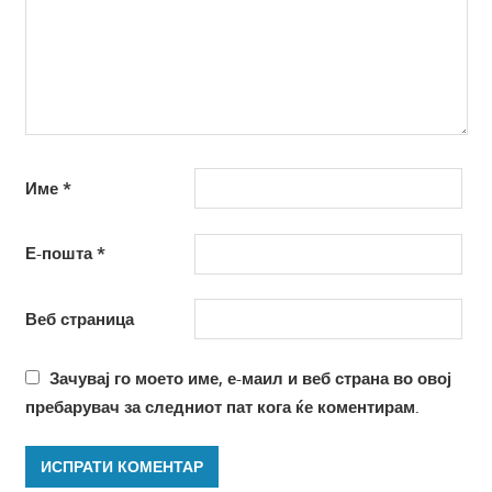
Име
*
Е-пошта
*
Веб страница
Зачувај го моето име, е-маил и веб страна во овој
пребарувач за следниот пат кога ќе коментирам.