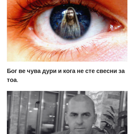
Бог ве чува дури и кога не сте свесни за
тоа.