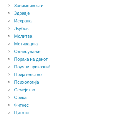
Занимливости
Здравје
Исхрана
Љубов
Молитва
Мотивација
Однесување
Порака на денот
Поучни приказни!
Пријателство
Психологија
Семејство
Среќа
Фитнес
Цитати