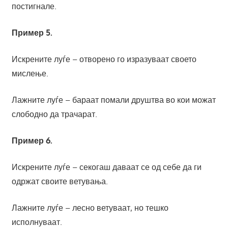
постигнале.
Пример 5.
Искрените луѓе – отворено го изразуваат своето
мислење.
Лажните луѓе – бараат помали друштва во кои можат
слободно да трачарат.
Пример 6.
Искрените луѓе – секогаш даваат се од себе да ги
одржат своите ветувања.
Лажните луѓе – лесно ветуваат, но тешко
исполнуваат.