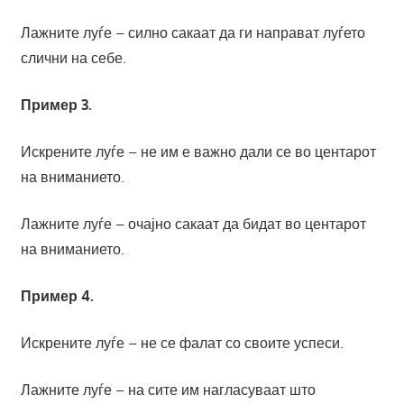
Лажните луѓе – силно сакаат да ги направат луѓето
слични на себе.
Пример 3.
Искрените луѓе – не им е важно дали се во центарот
на вниманието.
Лажните луѓе – очајно сакаат да бидат во центарот
на вниманието.
Пример 4.
Искрените луѓе – не се фалат со своите успеси.
Лажните луѓе – на сите им нагласуваат што