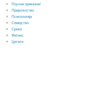
Поучни приказни!
Пријателство
Психологија
Семејство
Среќа
Фитнес
Цитати