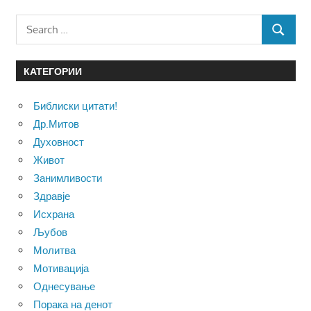
Search
SEARCH
for:
КАТЕГОРИИ
Библиски цитати!
Др.Митов
Духовност
Живот
Занимливости
Здравје
Исхрана
Љубов
Молитва
Мотивација
Однесување
Порака на денот