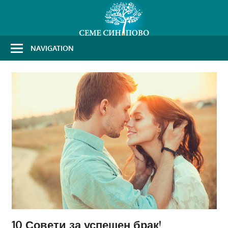
Skip
to
content
NAVIGATION
10 Совети за успешен брак!