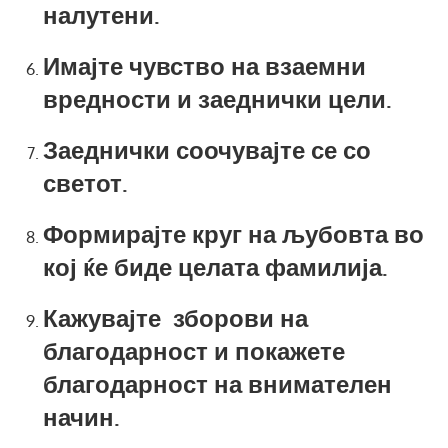
налутени.
Имајте чувство на взаемни
вредности и заеднички цели.
Заеднички соочувајте се со
светот.
Формирајте круг на љубовта во
кој ќе биде целата фамилија.
Кажувајте зборови на
благодарност и покажете
благодарност на внимателен
начин.