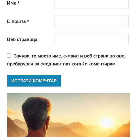
Име
*
Е-пошта
*
Веб страница
Зачувај го моето име, е-маил и веб страна во овој
пребарувач за следниот пат кога ќе коментирам.