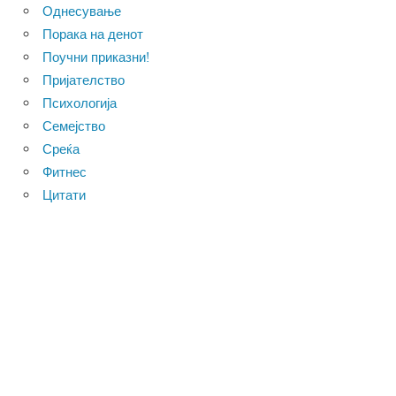
Однесување
Порака на денот
Поучни приказни!
Пријателство
Психологија
Семејство
Среќа
Фитнес
Цитати