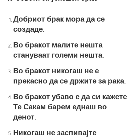
Добриот брак мора да се
создаде.
Во бракот малите нешта
стануваат големи нешта.
Во бракот никогаш не е
прекасно да се држите за рака.
Во бракот убаво е да си кажете
Те Сакам барем еднаш во
денот.
Никогаш не заспивајте