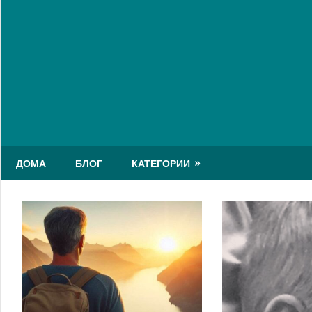
Skip
to
content
ДОМА
БЛОГ
КАТЕГОРИИ