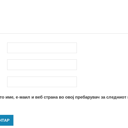
то име, е-маил и веб страна во овој пребарувач за следниот 