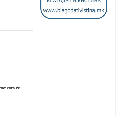
пат кога ќе