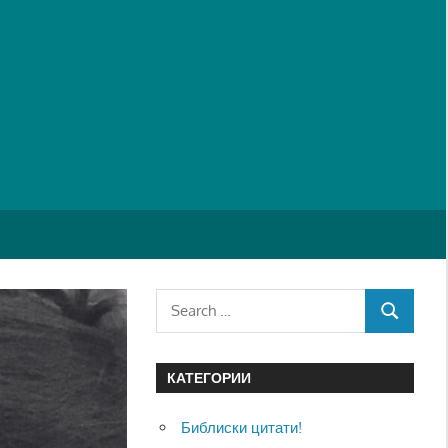
Search
SEARCH
for:
КАТЕГОРИИ
Библиски цитати!