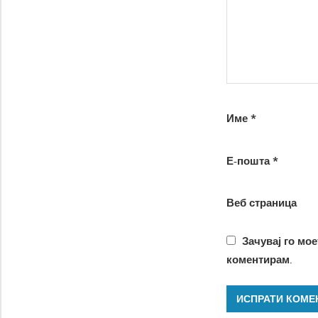
Име
*
Е-пошта
*
Веб страница
Зачувај го мое
коментирам.