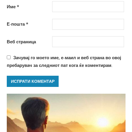
Име
*
Е-пошта
*
Веб страница
Зачувај го моето име, е-маил и веб страна во овој
пребарувач за следниот пат кога ќе коментирам.