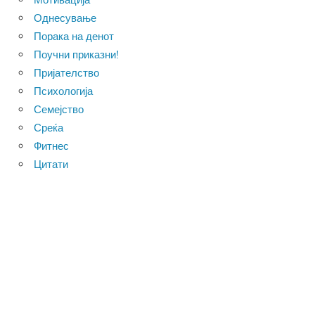
Однесување
Порака на денот
Поучни приказни!
Пријателство
Психологија
Семејство
Среќа
Фитнес
Цитати