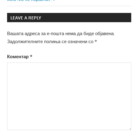
напис
LEAVE A REPLY
Вашата адреса за е-пошта нема да биде објавена.
Задолжителните полиња се означени со
*
Коментар
*