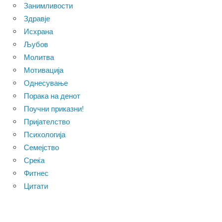
Занимливости
Здравје
Исхрана
Љубов
Молитва
Мотивација
Однесување
Порака на денот
Поучни приказни!
Пријателство
Психологија
Семејство
Среќа
Фитнес
Цитати