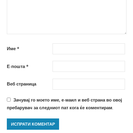
Име
*
Е-пошта
*
Веб страница
Зачувај го моето име, е-маил и веб страна во овој
пребарувач за следниот пат кога ќе коментирам.