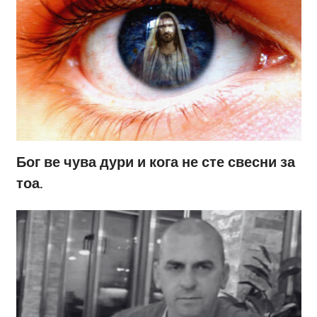
Бог ве чува дури и кога не сте свесни за
тоа.