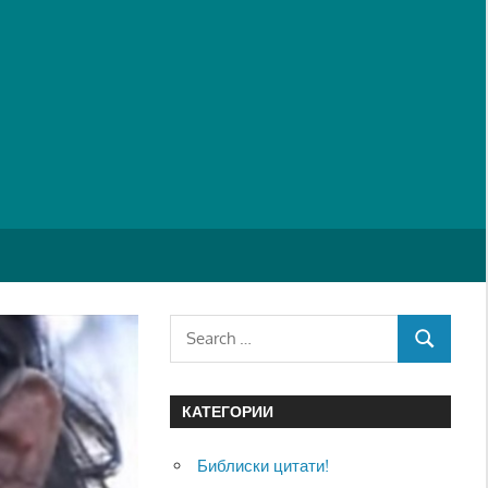
Search
SEARCH
for:
КАТЕГОРИИ
Библиски цитати!