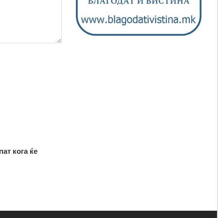
пат кога ќе