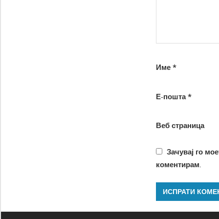
Име
*
Е-пошта
*
Веб страница
Зачувај го мое
коментирам.