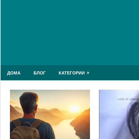
Skip
to
content
ДОМА
БЛОГ
КАТЕГОРИИ