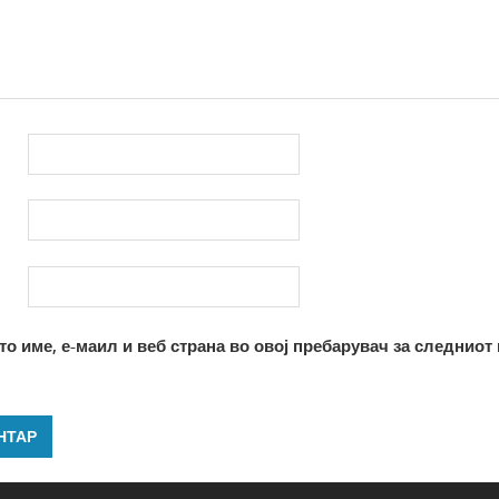
то име, е-маил и веб страна во овој пребарувач за следниот 